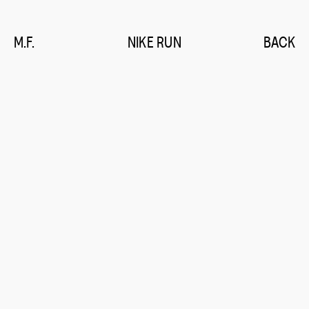
M.F.
NIKE RUN
BACK