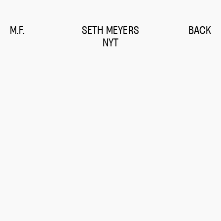
M.F.
SETH MEYERS
BACK
NYT